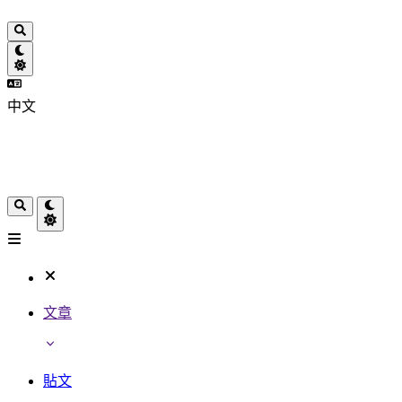
中文
文章
貼文