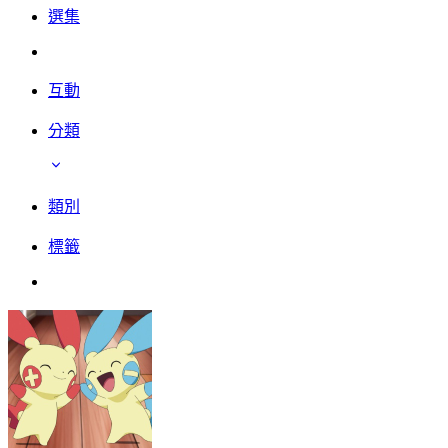
選集
互動
分類
類別
標籤