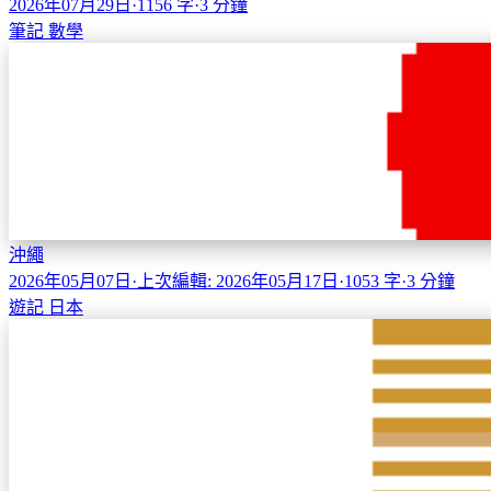
2026年07月29日
·
1156 字
·
3 分鐘
筆記
數學
沖繩
2026年05月07日
·
上次編輯: 2026年05月17日
·
1053 字
·
3 分鐘
遊記
日本