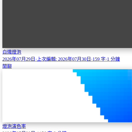
白熾燈泡
2026年07月29日
·
上次編輯: 2026年07月30日
·
159 字
·
1 分鐘
閒聊
燈泡演色率