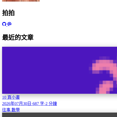
拍拍
最近的文章
10 頁小書
2026年07月30日
·
687 字
·
2 分鐘
往事
數學