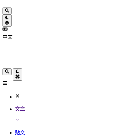
中文
文章
貼文