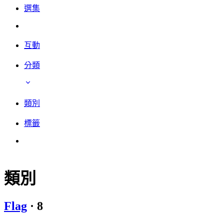
選集
互動
分類
類別
標籤
類別
Flag
·
8