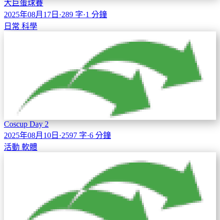
大巨蛋球賽
2025年08月17日
·
289 字
·
1 分鐘
日常
科學
Coscup Day 2
2025年08月10日
·
2597 字
·
6 分鐘
活動
軟體