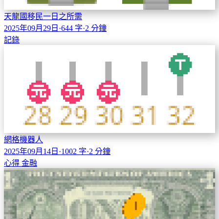
天龍國移民一日之所需
2025年09月29日
·
644 字
·
2 分鐘
記錄
網格機器人
2025年09月14日
·
1002 字
·
2 分鐘
心得
金融