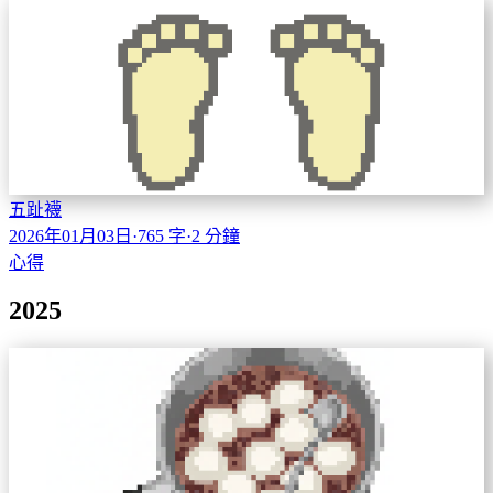
五趾襪
2026年01月03日
·
765 字
·
2 分鐘
心得
2025