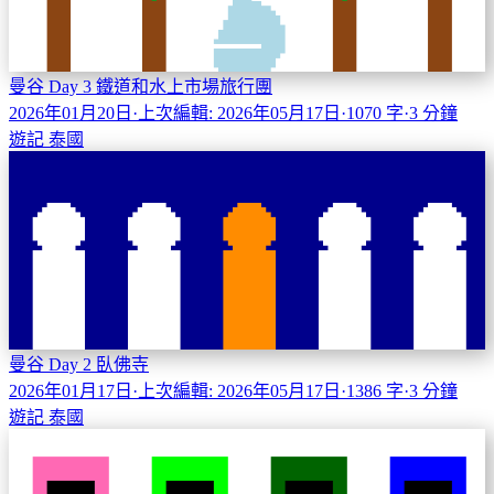
曼谷 Day 3 鐵道和水上市場旅行團
2026年01月20日
·
上次編輯: 2026年05月17日
·
1070 字
·
3 分鐘
遊記
泰國
曼谷 Day 2 臥佛寺
2026年01月17日
·
上次編輯: 2026年05月17日
·
1386 字
·
3 分鐘
遊記
泰國