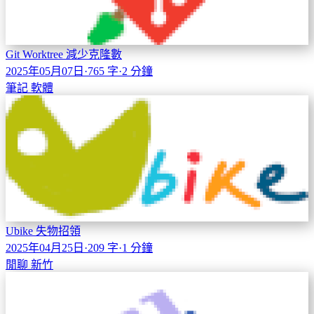
Git Worktree 減少克隆數
2025年05月07日
·
765 字
·
2 分鐘
筆記
軟體
Ubike 失物招領
2025年04月25日
·
209 字
·
1 分鐘
閒聊
新竹