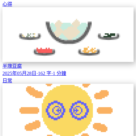
心得
半塊豆腐
2025年05月28日
·
162 字
·
1 分鐘
日常