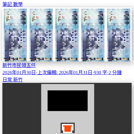
筆記
數學
新竹市民領五仟
2026年01月30日
·
上次編輯: 2026年01月31日
·
930 字
·
2 分鐘
日常
新竹