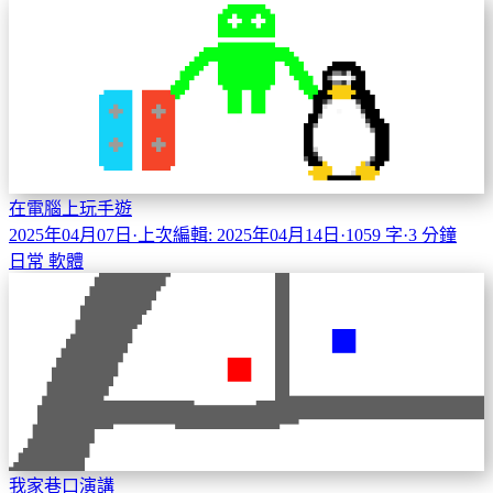
在電腦上玩手遊
2025年04月07日
·
上次編輯: 2025年04月14日
·
1059 字
·
3 分鐘
日常
軟體
我家巷口演講