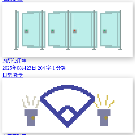
廁所使用率
2025年08月23日
·
204 字
·
1 分鐘
日常
數學