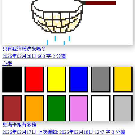
只有我這樣洗米嗎？
2026年02月28日
·
668 字
·
2 分鐘
心得
集滿卡組有多難
2026年02月17日
·
上次編輯: 2026年02月18日
·
1247 字
·
3 分鐘