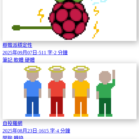
樹莓派穩定性
2025年09月07日
·
511 字
·
2 分鐘
筆記
軟體
硬體
自投羅網
2025年08月23日
·
1615 字
·
4 分鐘
閒聊
轉錄