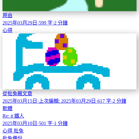
原由
2025年03月29日
·
599 字
·
2 分鐘
心得
從批兔搬文章
2025年03月15日
·
上次編輯: 2025年03月29日
·
617 字
·
2 分鐘
軟體
Re: it 鐵人
2025年03月10日
·
501 字
·
1 分鐘
心得
批兔
批兔備份