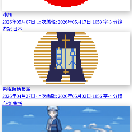
沖繩
2026年05月07日
·
上次編輯: 2026年05月17日
·
1053 字
·
3 分鐘
遊記
日本
免稅額給長輩
2026年04月27日
·
上次編輯: 2026年05月02日
·
1856 字
·
4 分鐘
心得
金融