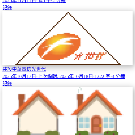
2025年11月11日
·
545 字
·
2 分鐘
記錄
裝設中華電信光世代
2025年10月17日
·
上次編輯: 2025年10月18日
·
1322 字
·
3 分鐘
記錄