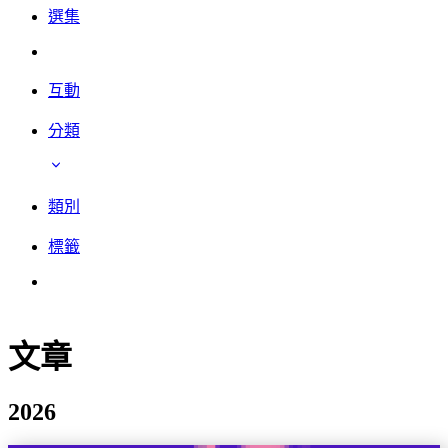
選集
互動
分類
類別
標籤
文章
2026