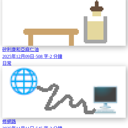
矽利康和亞麻仁油
2025年12月09日
·
508 字
·
2 分鐘
日常
修網路