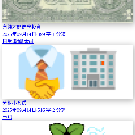
有錢才開始學投資
2025年09月14日
·
399 字
·
1 分鐘
日常
軟體
金融
分租小套房
2025年09月14日
·
516 字
·
2 分鐘
筆記