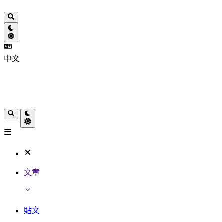
中文
文章
貼文