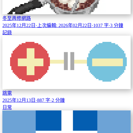
冬至再修網路
2025年12月22日
·
上次編輯: 2026年02月22日
·
1037 字
·
3 分鐘
記錄
跳電
2025年12月13日
·
887 字
·
2 分鐘
日常