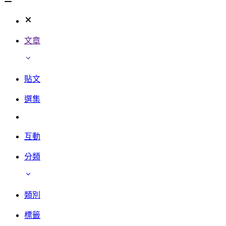
文章
貼文
選集
互動
分類
類別
標籤