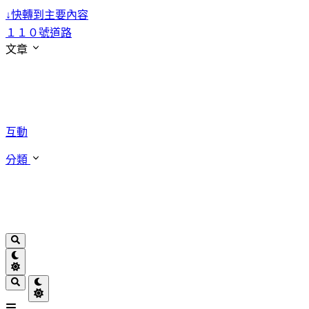
↓
快轉到主要內容
１１０號道路
文章
互動
分類