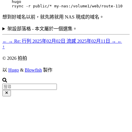
    hugo

想到好域名以前，就先將就用 NAS 現成的域名。
架設部落格 - 本文屬於一個選集。
←
→
Re: 行列
2025年02月02日
流感
2025年02月11日
→
←
↑
© 2026 拍拍
以
Hugo
&
Blowfish
製作