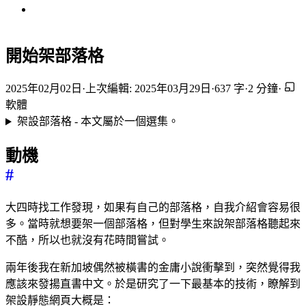
開始架部落格
2025年02月02日
·
上次編輯: 2025年03月29日
·
637 字
·
2 分鐘
·
軟體
架設部落格 - 本文屬於一個選集。
動機
#
大四時找工作發現，如果有自己的部落格，自我介紹會容易很
多。當時就想要架一個部落格，但對學生來說架部落格聽起來
不酷，所以也就沒有花時間嘗試。
兩年後我在新加坡偶然被橫書的金庸小說衝擊到，突然覺得我
應該來發揚直書中文。於是研究了一下最基本的技術，瞭解到
架設靜態網頁大概是：