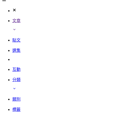
文章
貼文
選集
互動
分類
類別
標籤