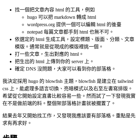
找一個把文章內容 html 的工具，例如
hugo 可以把 markdown 轉成 html
wordpress.org 提供一個可以編輯 html 的後臺
notepad 每篇文章都手刻 html 也無不可。
依選定的 html 生成工具，設定標題、版面、分類、文章
模版。通常就是從現成的模版裡挑一個。
打一些文章，生出對應的 html。
把生出的 html 上傳到你的 server 上。
確定 DNS 沒問題，大家可以看到你的部落格。
我決定採用 hugo 的 blowfish 主題，blowfish 是建立在 tailwind
css 上，能處理多語言切換、亮暗模式以及右至左書寫排版。
希望從它開始設定直書比較容易一些。然而試了一下發現我實
在不是做前端的料。整個架部落格計畫就被擱置了。
結果去年又開始找工作，又發現我應該要有部落格。重點是先
求有再求好。