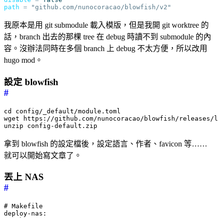
path
=
"github.com/nunocoracao/blowfish/v2"
我原本是用 git submodule 載入模版，但是我開 git worktree 的
話，branch 出去的那棵 tree 在 debug 時讀不到 submodule 的內
容。沒辦法同時在多個 branch 上 debug 不太方便，所以改用
hugo mod。
設定 blowfish
#
cd config/_default/module.toml

wget https://github.com/nunocoracao/blowfish/releases/l
拿到 blowfish 的設定檔後，設定語言、作者、favicon 等……
就可以開始寫文章了。
丟上 NAS
#
# Makefile

deploy-nas:
