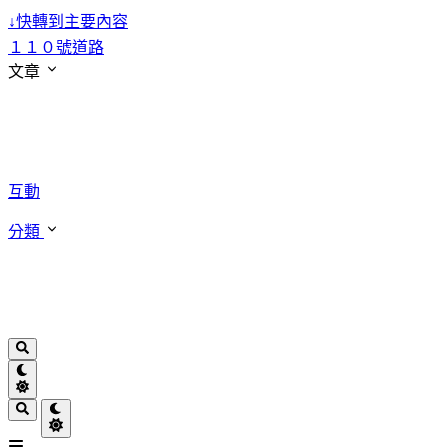
↓
快轉到主要內容
１１０號道路
文章
互動
分類