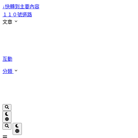
↓
快轉到主要內容
１１０號道路
文章
互動
分類