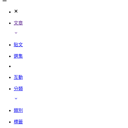
文章
貼文
選集
互動
分類
類別
標籤