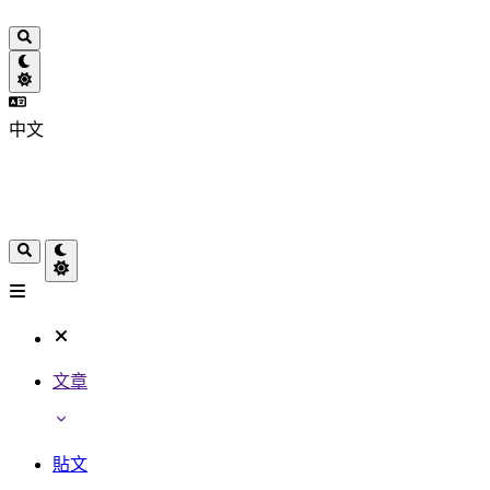
中文
文章
貼文