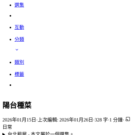
選集
互動
分類
類別
標籤
陽台種菜
2026年01月15日
·
上次編輯: 2026年01月26日
·
328 字
·
1 分鐘
·
日常
台北租屋 - 本文屬於一個選集。