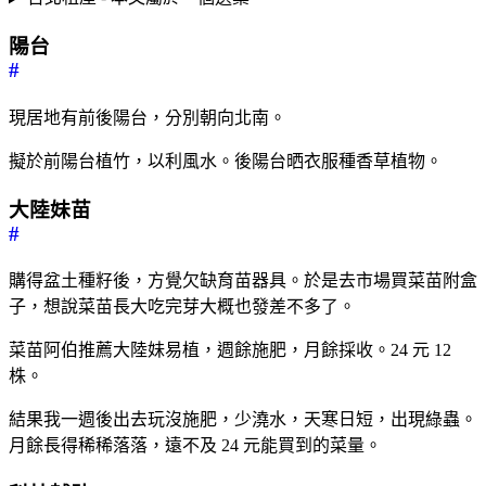
陽台
#
現居地有前後陽台，分別朝向北南。
擬於前陽台植竹，以利風水。後陽台晒衣服種香草植物。
大陸妹苗
#
購得盆土種籽後，方覺欠缺育苗器具。於是去市場買菜苗附盒
子，想說菜苗長大吃完芽大概也發差不多了。
菜苗阿伯推薦大陸妹易植，週餘施肥，月餘採收。24 元 12
株。
結果我一週後出去玩沒施肥，少澆水，天寒日短，出現綠蟲。
月餘長得稀稀落落，遠不及 24 元能買到的菜量。