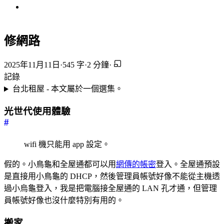
修網路
2025年11月11日
·
545 字
·
2 分鐘
·
記錄
台北租屋 - 本文屬於一個選集。
光世代使用體驗
#
wifi 機只能用 app 設定。
假的。小鳥龜和全屋通都可以用
網傳的帳密
登入。全屋通預設
是直接用小鳥龜的 DHCP，然後管理員帳號好像不能從主機透
過小烏龜登入，我是把電腦接全屋通的 LAN 孔才通，但管理
員帳號好像也沒什麼特別有用的。
搬家