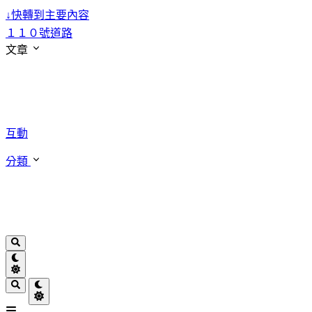
↓
快轉到主要內容
１１０號道路
文章
互動
分類