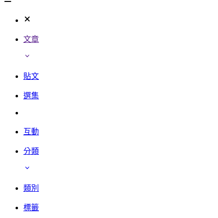
文章
貼文
選集
互動
分類
類別
標籤