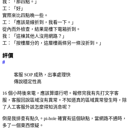
我：「那四點。」
工：「好」
實際來比四點晚一些。
工：「應該是線折到，我看一下。」
從內而外檢查，結果是樓下電箱折到。
我：「這棟其他人沒用網路？」
工：「按樓層分的，這層樓兩條另一條沒折到。」
評價
#
客服 SOP 成熟，出事處理快
傳說穩定性高
16 個小時後來電，應該算還行吧。報修完我有先打文字客
服，客服回說區域沒有異常。不知道真的區域異常發生時，除
了人工客服外該怎麼得知消息呢？
倒是我排查有點久。pi-hole 確實有這個缺點，當網路不通時，
多了一個東西懷疑。