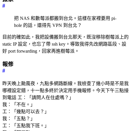
#
把 NAS 和數莓派都搬到台北。這樣在家裡要用 pi-
hole 的話，還得先 VPN 到台北？
目前的確如此，我把設備搬到台北那天，既沒移除樹莓派上的
static IP 設定，也忘了帶 ssh key。導致我得先改網路區段、設
好 port forwarding，回家再進樹莓派。
報修
#
昨天晚上颱風夜，九點多網路斷線。我檢查了幾小時是不是我
哪裡設定錯，十一點多終於決定用手機報修。今天下午三點接
到電話 工：「請問人在住處嗎？」
我：「不在。」
工：「幾點可以去？」
我：「五點？」
工：「五點我下班。」