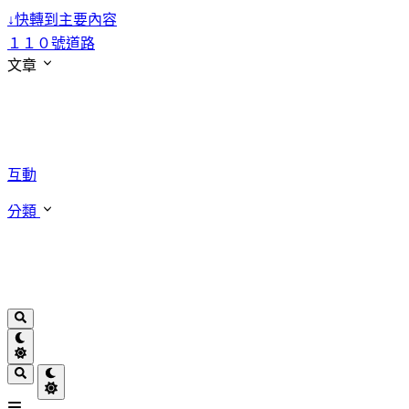
↓
快轉到主要內容
１１０號道路
文章
互動
分類