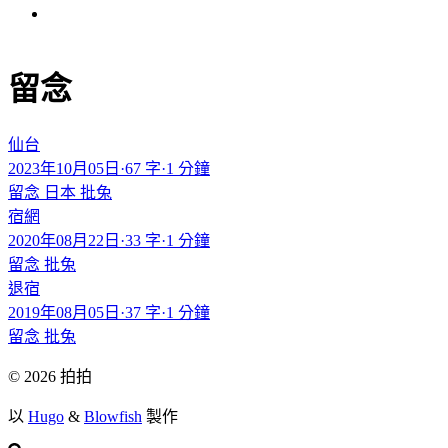
留念
仙台
2023年10月05日
·
67 字
·
1 分鐘
留念
日本
批兔
宿網
2020年08月22日
·
33 字
·
1 分鐘
留念
批兔
退宿
2019年08月05日
·
37 字
·
1 分鐘
留念
批兔
© 2026 拍拍
以
Hugo
&
Blowfish
製作