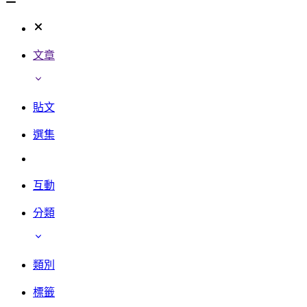
文章
貼文
選集
互動
分類
類別
標籤