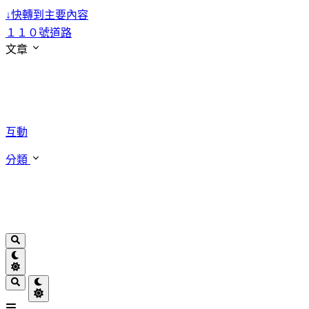
↓
快轉到主要內容
１１０號道路
文章
互動
分類