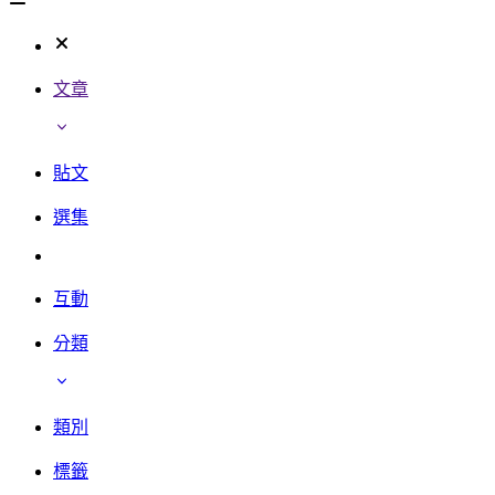
文章
貼文
選集
互動
分類
類別
標籤