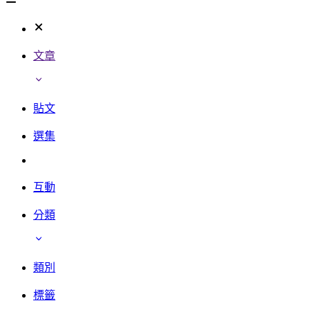
文章
貼文
選集
互動
分類
類別
標籤