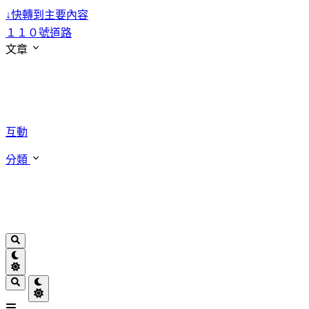
↓
快轉到主要內容
１１０號道路
文章
互動
分類