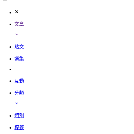
文章
貼文
選集
互動
分類
類別
標籤