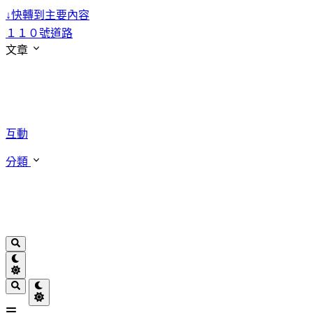
↓
快轉到主要內容
１１０號道路
文章
互動
分類