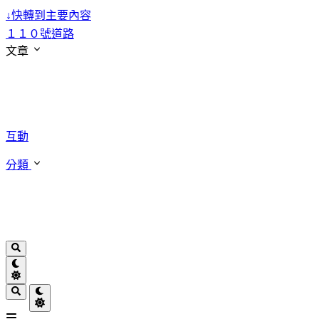
↓
快轉到主要內容
１１０號道路
文章
互動
分類