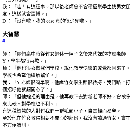
我：「哇！有這種事。那以後老師會不會積極幫學生找男女朋
友，這樣就會簽博。」
D ：「沒有啦，我的 case 真的很少見啦。」
大智慧
#
師：「你們高中時從竹女退休一陣子之後來代課的物理老師
Y，學生都很喜歡。」
師：「他也很喜歡我們學校，說他教學快樂的感覺都回來了。
學校也希望他繼續幫忙。」
我：「Y 老師很簡單啊，他說竹女學生都很矜持，我們路上打
個招呼他就超開心了。」
師：「但他婉拒的理由是，他再教下去對新老師不好，會被拿
來比較。對學校也不利。」
有這種智慧的人對付我們一群毛頭小子，自是輕而易舉。
至於他在竹女教得相對不開心的部份，我沒有讀過竹女，實在
不方便猜測。