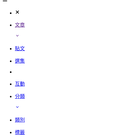
文章
貼文
選集
互動
分類
類別
標籤