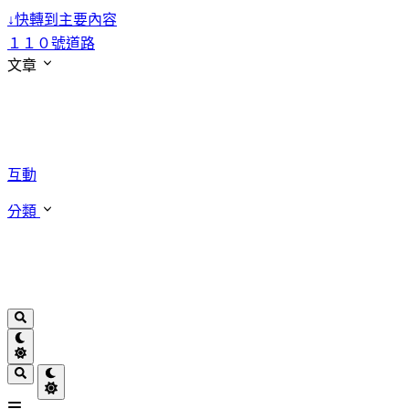
↓
快轉到主要內容
１１０號道路
文章
互動
分類