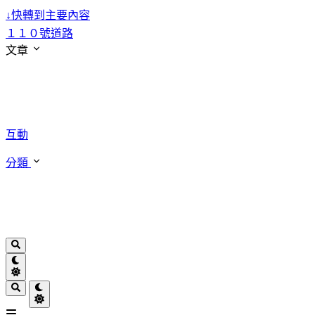
↓
快轉到主要內容
１１０號道路
文章
互動
分類