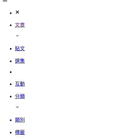
文章
貼文
選集
互動
分類
類別
標籤