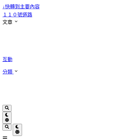
↓
快轉到主要內容
１１０號道路
文章
互動
分類