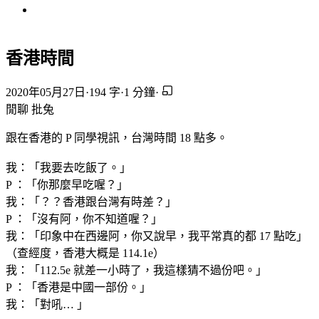
香港時間
2020年05月27日
·
194 字
·
1 分鐘
·
閒聊
批兔
跟在香港的 P 同學視訊，台灣時間 18 點多。
我：「我要去吃飯了。」
P ：「你那麼早吃喔？」
我：「？？香港跟台灣有時差？」
P ：「沒有阿，你不知道喔？」
我：「印象中在西邊阿，你又說早，我平常真的都 17 點吃」
（查經度，香港大概是 114.1e）
我：「112.5e 就差一小時了，我這樣猜不過份吧。」
P ：「香港是中國一部份。」
我：「對吼… 」