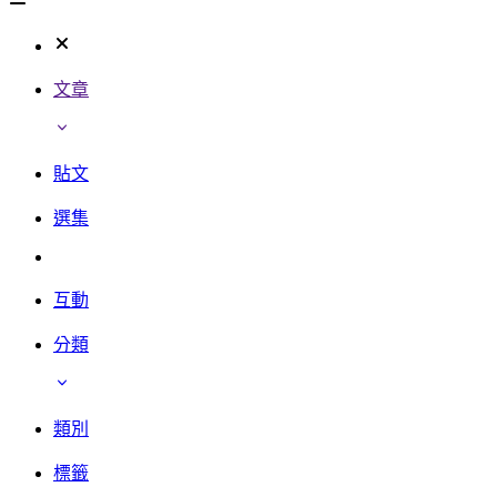
文章
貼文
選集
互動
分類
類別
標籤