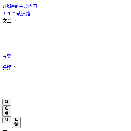
↓
快轉到主要內容
１１０號道路
文章
互動
分類