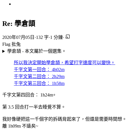
Re: 學倉頡
2020年07月05日
·
132 字
·
1 分鐘
·
Flag
批兔
學倉頡 - 本文屬於一個選集。
所以我決定開始學倉頡，希望打字速度可以變快。
千字文第一回合： 4h02m
千字文第二回合： 2h29m
千字文第三回合： 1h58m
千字文第四回合： 1h24m+
第 3.5 回合打一半去睡覺不算。
我好像硬把這一千個字的拆碼背起來了，但還是需要時間想。
離 1h09m 不遠矣~