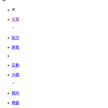
文章
貼文
選集
互動
分類
類別
標籤