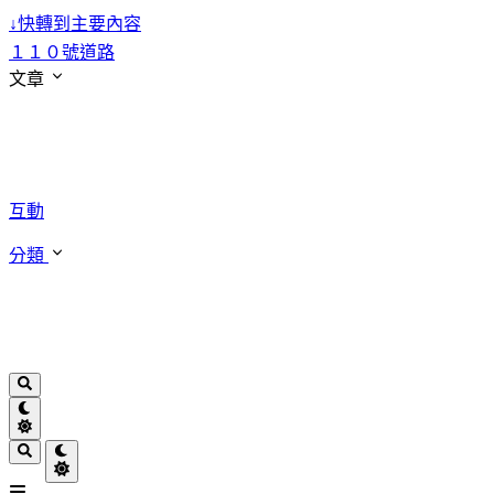
↓
快轉到主要內容
１１０號道路
文章
互動
分類