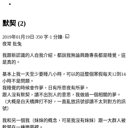
默契 (2)
2019年01月19日
·
350 字
·
1 分鐘
·
夜常
批兔
我跟新認識的人自我介紹，都說我無論興趣專長都是睡覺，這
是真的。
基本上我一天至少要睡八小時，可以的話整個寒假每天12到14
小時不是問題。
我睡覺的時候會作夢，日有所思夜有所夢。
跟人沒有默契，讀不出別人的意思，我做過一個相關的夢。
（大概是白天橋牌打不好，一直亂放訊號卻讀不太到對方的訊
號）
我和另一個我（妹妹的概念，可是我沒有妹妹）跟一大群人被
軟禁在一棟樂園裡。