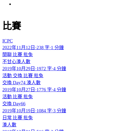
比賽
ICPC
2022年11月12日
·
238 字
·
1 分鐘
閒聊
比賽
批兔
不甘心湊人數
2019年10月29日
·
1972 字
·
4 分鐘
活動
交換
比賽
批兔
交換 Day74 湊人數
2019年10月27日
·
1776 字
·
4 分鐘
活動
比賽
批兔
交換 Day66
2019年10月19日
·
1084 字
·
3 分鐘
日常
比賽
批兔
湊人數