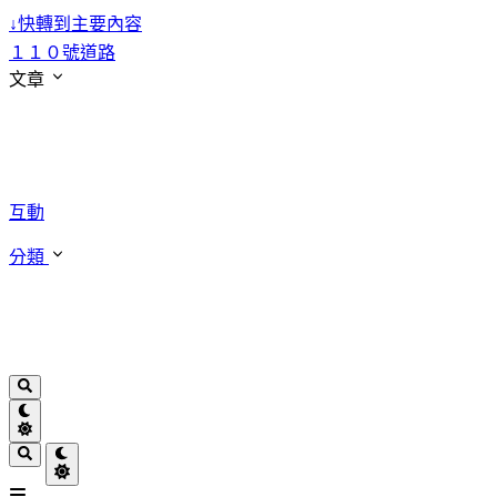
↓
快轉到主要內容
１１０號道路
文章
互動
分類