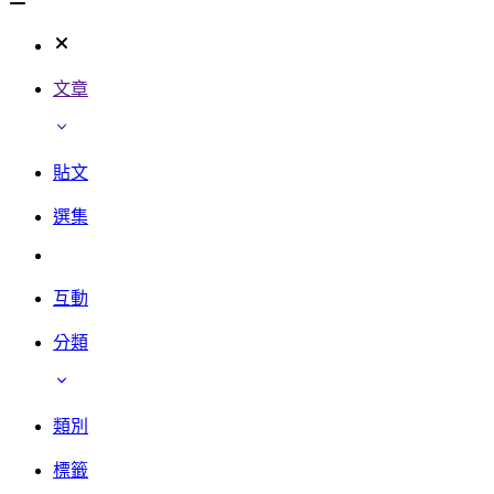
文章
貼文
選集
互動
分類
類別
標籤