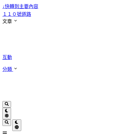
↓
快轉到主要內容
１１０號道路
文章
互動
分類