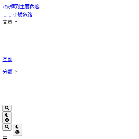
↓
快轉到主要內容
１１０號道路
文章
互動
分類