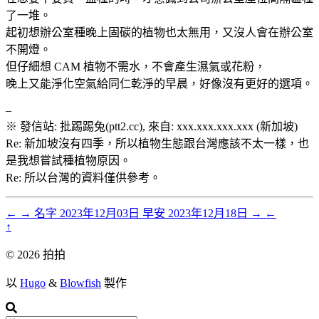
了一堆。
起初想辦公室種晚上固碳的植物也太無用，又沒人會在辦公室
不開燈。
但仔細想 CAM 植物不需水，不會產生濕氣或花粉，
晚上又能淨化空氣給同仁乾淨的早晨，好像沒有更好的選項。
–
※ 發信站: 批踢踢兔(ptt2.cc), 來自: xxx.xxx.xxx.xxx (新加坡)
Re: 新加坡沒有四季，所以植物生態跟台灣應該不太一樣，也
是我想嘗試種植物原因。
Re: 所以台灣的資料僅供參考。
←
→
名字
2023年12月03日
早安
2023年12月18日
→
←
↑
© 2026 拍拍
以
Hugo
&
Blowfish
製作