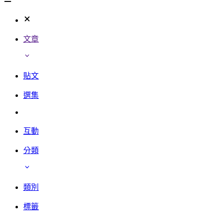
文章
貼文
選集
互動
分類
類別
標籤