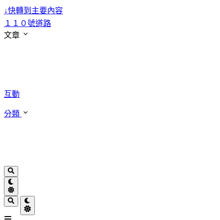
↓
快轉到主要內容
１１０號道路
文章
互動
分類