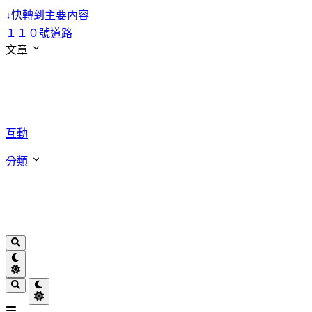
↓
快轉到主要內容
１１０號道路
文章
互動
分類