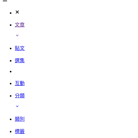
文章
貼文
選集
互動
分類
類別
標籤