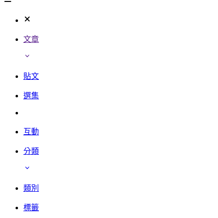
文章
貼文
選集
互動
分類
類別
標籤