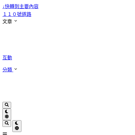
↓
快轉到主要內容
１１０號道路
文章
互動
分類