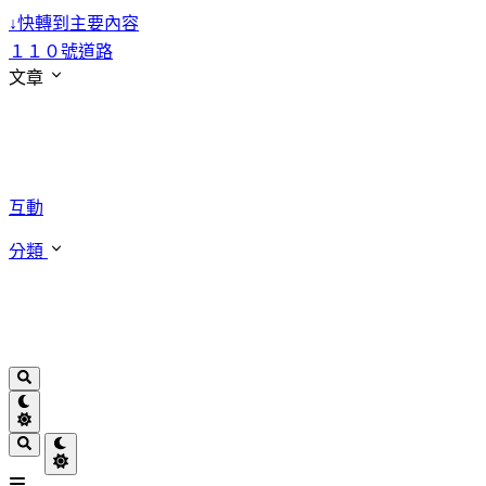
↓
快轉到主要內容
１１０號道路
文章
互動
分類