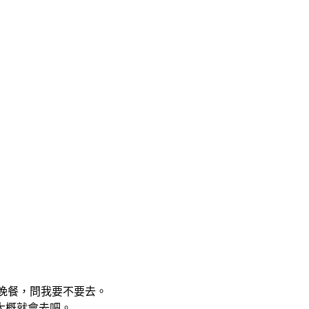
費晚餐，問我要不要去。
大概就會去吧。