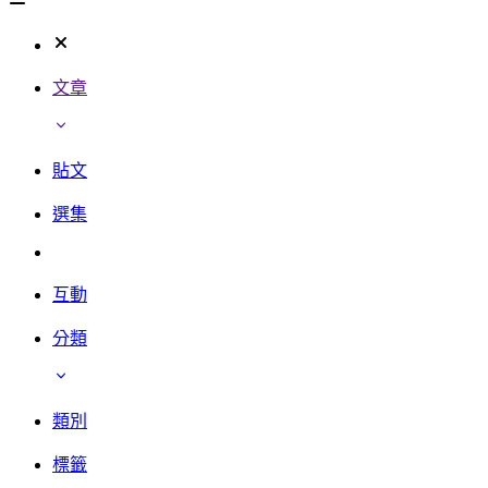
文章
貼文
選集
互動
分類
類別
標籤