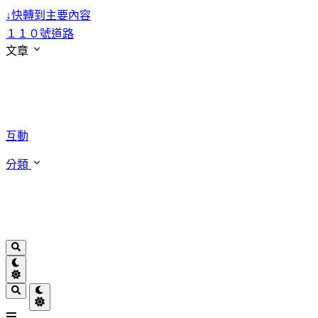
↓
快轉到主要內容
１１０號道路
文章
互動
分類