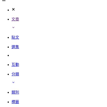
文章
貼文
選集
互動
分類
類別
標籤