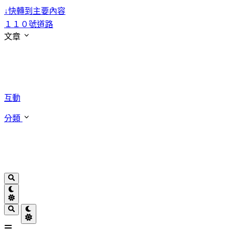
↓
快轉到主要內容
１１０號道路
文章
互動
分類