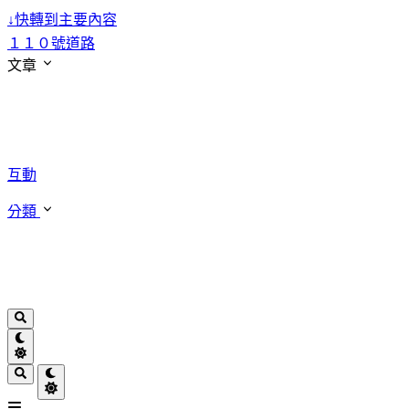
↓
快轉到主要內容
１１０號道路
文章
互動
分類