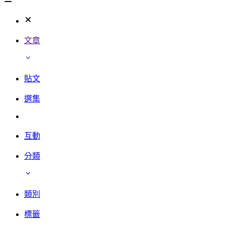
文章
貼文
選集
互動
分類
類別
標籤