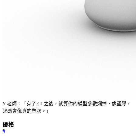
Y 老師：「有了 GI 之後，就算你的模型參數爛掉，像塑膠，
起碼會像真的塑膠。」
優格
#